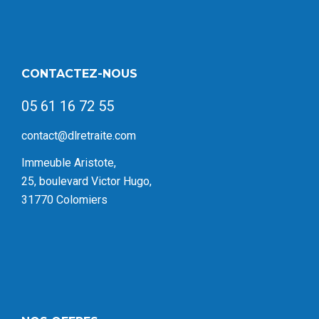
CONTACTEZ-NOUS
05 61 16 72 55
contact@dlretraite.com
Immeuble Aristote,
25, boulevard Victor Hugo,
31770 Colomiers