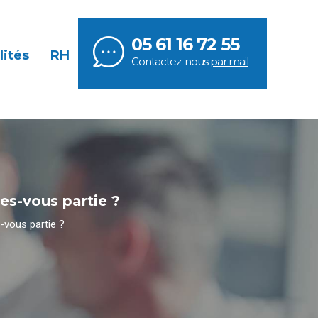
05 61 16 72 55
lités
RH
Contactez-nous
par mail
tes-vous partie ?
s-vous partie ?