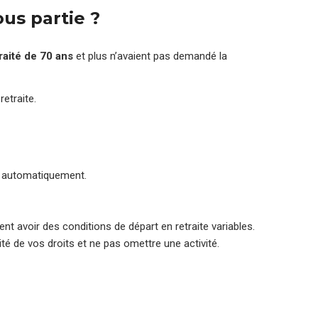
ous partie ?
raité de 70 ans
et plus n’avaient pas demandé la
retraite.
ée automatiquement.
nt avoir des conditions de départ en retraite variables.
ité de vos droits et ne pas omettre une activité.