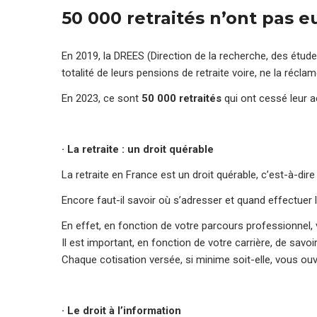
50 000 retraités n’ont pas eu
En 2019, la DREES (Direction de la recherche, des études
totalité de leurs pensions de retraite voire, ne la récla
En 2023, ce sont
50 000 retraités
qui ont cessé leur ac
· La retraite : un droit quérable
La retraite en France est un droit quérable, c’est-à-di
Encore faut-il savoir où s’adresser et quand effectuer
En effet, en fonction de votre parcours professionnel, 
Il est important, en fonction de votre carrière, de savo
Chaque cotisation versée, si minime soit-elle, vous ouv
· Le droit à l’information