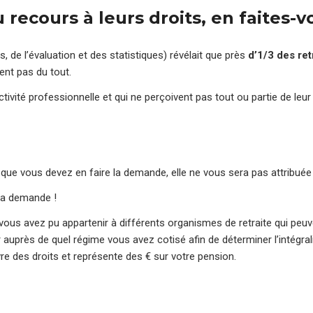
 recours à leurs droits, en faites-v
, de l’évaluation et des statistiques) révélait que près
d’1/3 des ret
ment pas du tout.
tivité professionnelle et qui ne perçoivent pas tout ou partie de leur 
re que vous devez en faire la demande, elle ne vous sera pas attribu
 la demande !
vous avez pu appartenir à différents organismes de retraite qui peuve
ir auprès de quel régime vous avez cotisé afin de déterminer l’intégral
re des droits et représente des € sur votre pension.