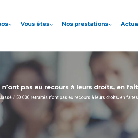
pos
Vous êtes
Nos prestations
Actua
 n’ont pas eu recours à leurs droits, en fai
classé
/
50 000 retraités n’ont pas eu recours à leurs droits, en faite