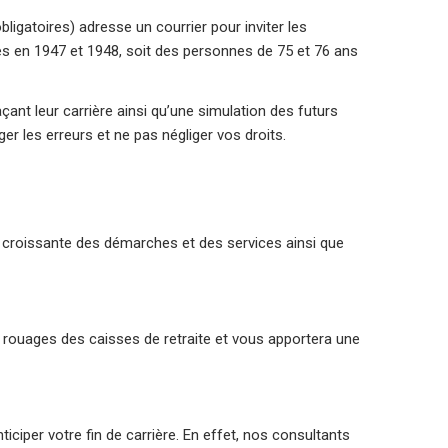
bligatoires) adresse un courrier pour inviter les
es en 1947 et 1948, soit des personnes de 75 et 76 ans
çant leur carrière ainsi qu’une simulation des futurs
er les erreurs et ne pas négliger vos droits.
ité croissante des démarches et des services ainsi que
les rouages des caisses de retraite et vous apportera une
nticiper votre fin de carrière. En effet, nos consultants