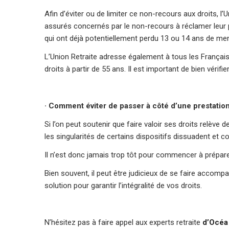
Afin d’éviter ou de limiter ce non-recours aux droits, l’
assurés concernés par le non-recours à réclamer leur 
qui ont déjà potentiellement perdu 13 ou 14 ans de mens
L’Union Retraite adresse également à tous les Français 
droits à partir de 55 ans. Il est important de bien véri
· Comment éviter de passer à côté d’une prestation 
Si l’on peut soutenir que faire valoir ses droits relèv
les singularités de certains dispositifs dissuadent et
Il n’est donc jamais trop tôt pour commencer à préparer
Bien souvent, il peut être judicieux de se faire accompa
solution pour garantir l’intégralité de vos droits.
N’hésitez pas à faire appel aux experts retraite
d’Océa