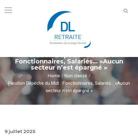
Parution Dépêche du Midi :
Fonctionnaires, Salariés… »Aucun
secteur n’est épargné »
Home
/
Non classé
/
Parution Dépêche du Midi : Fonctionnaires, Salariés… »Aucun
secteur n’est épargné »
9 juillet 2025