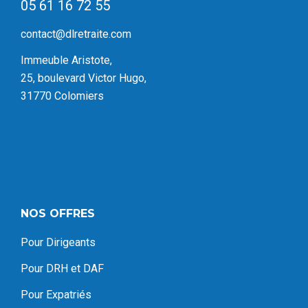
05 61 16 72 55
contact@dlretraite.com
Immeuble Aristote,
25, boulevard Victor Hugo,
31770 Colomiers
NOS OFFRES
Pour Dirigeants
Pour DRH et DAF
Pour Expatriés