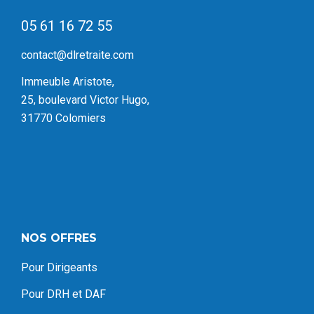
05 61 16 72 55
contact@dlretraite.com
Immeuble Aristote,
25, boulevard Victor Hugo,
31770 Colomiers
NOS OFFRES
Pour Dirigeants
Pour DRH et DAF