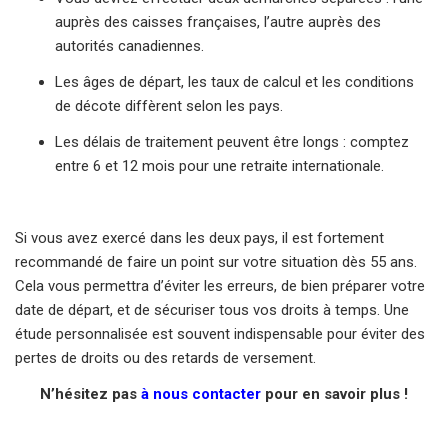
auprès des caisses françaises, l’autre auprès des
autorités canadiennes.
Les âges de départ, les taux de calcul et les conditions
de décote diffèrent selon les pays.
Les délais de traitement peuvent être longs : comptez
entre 6 et 12 mois pour une retraite internationale.
Si vous avez exercé dans les deux pays, il est fortement
recommandé de faire un point sur votre situation dès 55 ans.
Cela vous permettra d’éviter les erreurs, de bien préparer votre
date de départ, et de sécuriser tous vos droits à temps. Une
étude personnalisée est souvent indispensable pour éviter des
pertes de droits ou des retards de versement.
N’hésitez pas
à nous contacter
pour en savoir plus !