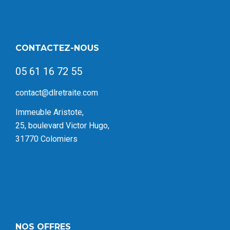
CONTACTEZ-NOUS
05 61 16 72 55
contact@dlretraite.com
Immeuble Aristote,
25, boulevard Victor Hugo,
31770 Colomiers
NOS OFFRES